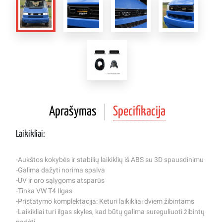
Aprašymas
Specifikacija
Laikikliai:
-Aukštos kokybės ir stabilių laikiklių iš ABS su 3D spausdinimu
-Galima dažyti norima spalva
-UV ir oro sąlygoms atsparūs
-Tinka VW T4 Ilgas
-Pristatymo komplektacija: Keturi laikikliai dviem žibintams
-Laikikliai turi ilgas skyles, kad būtų galima sureguliuoti žibintų