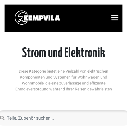
Strom und Elektronik
Diese Kategorie bietet eine Vielzahl von elektrischen
Komponenten und Systemen für Wohnwagen und
Wohnmobile, die eine zuverlässige und effiziente
Energieversorgung während Ihrer Reisen gewährleisten