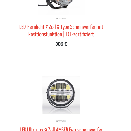
LED-Fernlicht 7 Zoll X-Type Scheinwerfer mit
Positionsfunktion | ECE-zertifiziert
306 €
LED UltraLux 9 Zoll AMBER Fernscheinwerfer