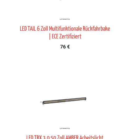
LED TAIL 6 Zoll Multifunktionale Rückfahrbake
| ECE Zertifiziert
76 €
LED TRX 3.0 50 Zoll AMBER Arbeitslicht