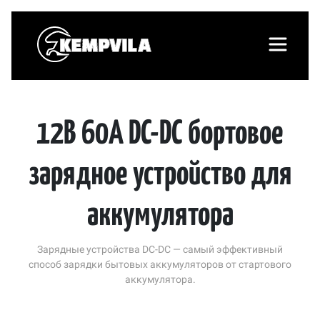
12В 60А DC-DC бортовое
зарядное устройство для
аккумулятора
Зарядные устройства DC-DC — самый эффективный
способ зарядки бытовых аккумуляторов от стартового
аккумулятора.