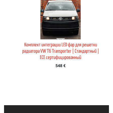
ки
Комплект интеграции LED фар для решетки
но
радиатора VW T6 Transporter | Стандартный |
ECE сертифицированный
548 €